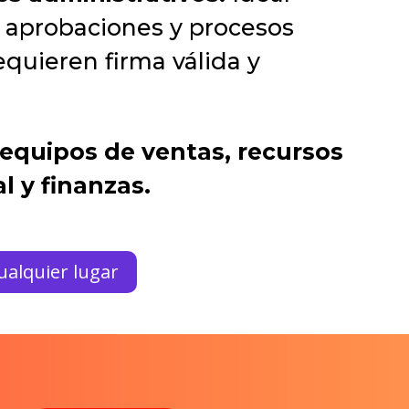
, aprobaciones y procesos
equieren firma válida y
 equipos de ventas, recursos
l y finanzas.
alquier lugar