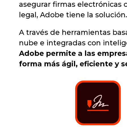
asegurar firmas electrónicas 
legal, Adobe tiene la solución
A través de herramientas bas
nube e integradas con inteligen
Adobe permite a las empresa
forma más ágil, eficiente y s