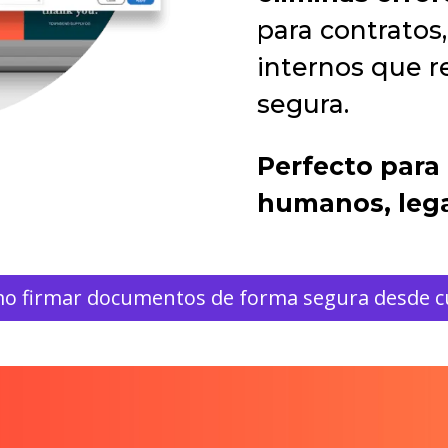
para contratos
internos que r
segura.
Perfecto para
humanos, lega
o firmar documentos de forma segura desde cu