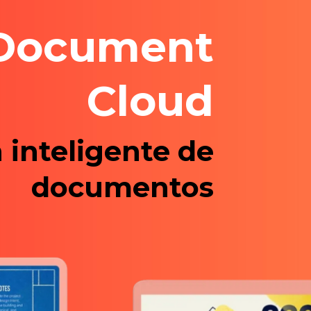
Document
Cloud
 inteligente de
documentos