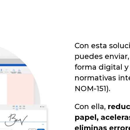
Con esta solu
puedes enviar
forma digital 
normativas int
NOM-151).
Con ella,
reduc
papel, acelera
eliminas error