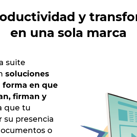
roductividad y transfo
en una sola marca
 suite
en
soluciones
a forma en que
an, firman y
a que tu
 su presencia
e documentos o