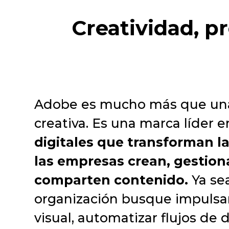
Creatividad, p
Adobe es mucho más que una
creativa. Es una marca líder 
digitales que transforman l
las empresas crean, gestion
comparten contenido.
Ya se
organización busque impulsar
visual, automatizar flujos d