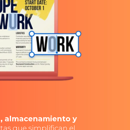
ón, almacenamiento y
as que simplifican el