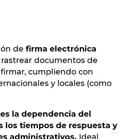
ción de
firma electrónica
, rastrear documentos de
y firmar, cumpliendo con
ernacionales y locales (como
es la dependencia del
s los tiempos de respuesta y
es administrativos.
Ideal