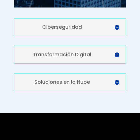
Ciberseguridad
Transformación Digital
Soluciones en la Nube