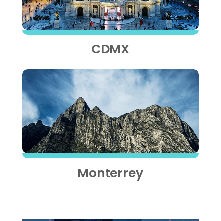
CDMX
Monterrey