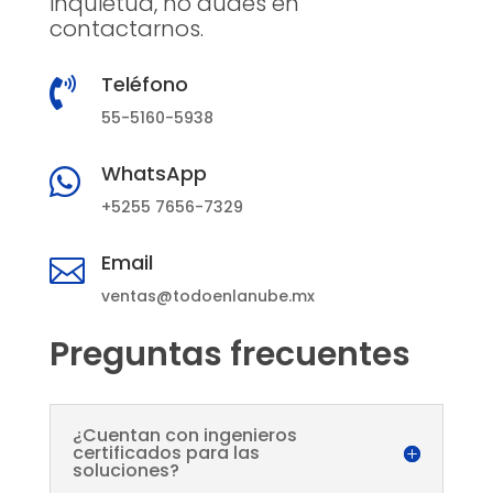
inquietud, no dudes en
contactarnos.
Teléfono

55-5160-5938
WhatsApp

+5255 7656-7329
Email

ventas@todoenlanube.mx
Preguntas frecuentes
¿Cuentan con ingenieros
certificados para las
soluciones?