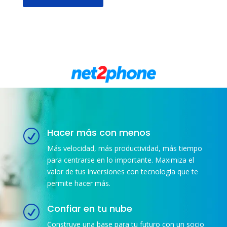
Hacer más con menos
R
Más velocidad, más productividad, más tiempo
para centrarse en lo importante. Maximiza el
valor de tus inversiones con tecnología que te
permite hacer más.
Confiar en tu nube
R
Construye una base para tu futuro con un socio