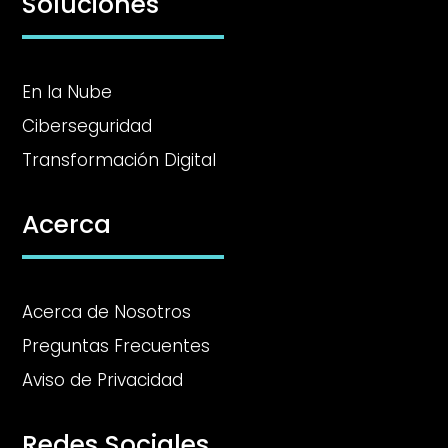
Soluciones
En la Nube
Ciberseguridad
Transformación Digital
Acerca
Acerca de Nosotros
Preguntas Frecuentes
Aviso de Privacidad
Redes Sociales